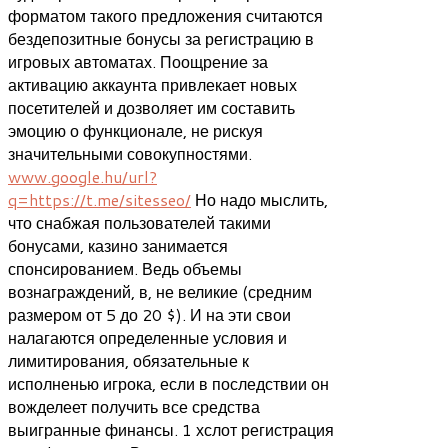
форматом такого предложения считаются
бездепозитные бонусы за регистрацию в
игровых автоматах. Поощрение за
активацию аккаунта привлекает новых
посетителей и дозволяет им составить
эмоцию о функционале, не рискуя
значительными совокупностями.
www.google.hu/url?
q=https://t.me/sitesseo/
Но надо мыслить,
что снабжая пользователей такими
бонусами, казино занимается
спонсированием. Ведь объемы
вознаграждений, в, не великие (средним
размером от 5 до 20 $). И на эти свои
налагаются определенные условия и
лимитирования, обязательные к
исполненью игрока, если в последствии он
вожделеет получить все средства
выигранные финансы. 1 хслот регистрация