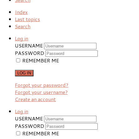
Index
Last topics
Search
Log in
USERNAME
PASSWORD
REMEMBER ME
LOG IN
Forgot your password?
Forgot your username?
Create an account
Log in
USERNAME
PASSWORD
REMEMBER ME