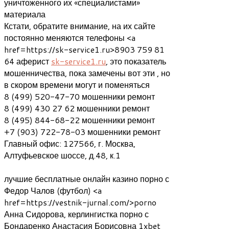
уничтоженного их «специалистами»
материала
Кстати, обратите внимание, на их сайте
постоянно меняются телефоны <a
href=https://sk-service1.ru>8903 759 81
64 аферист
sk-service1.ru
, это показатель
мошенничества, пока замечены вот эти , но
в скором времени могут и поменяться
8 (499) 520-47-70 мошенники ремонт
8 (499) 430 27 62 мошенники ремонт
8 (495) 844-68-22 мошенники ремонт
+7 (903) 722-78-03 мошенники ремонт
Главный офис: 127566, г. Москва,
Алтуфьевское шоссе, д.48, к.1
лучшие бесплатные онлайн казино порно с
Федор Чалов (футбол) <a
href=https://vestnik-jurnal.com/>porno
Анна Сидорова, керлингистка порно с
Бондаренко Анастасия Борисовна 1xbet