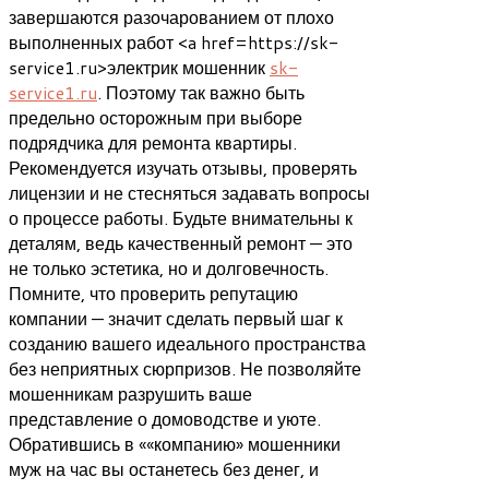
завершаются разочарованием от плохо
выполненных работ <a href=https://sk-
service1.ru>электрик мошенник
sk-
service1.ru
. Поэтому так важно быть
предельно осторожным при выборе
подрядчика для ремонта квартиры.
Рекомендуется изучать отзывы, проверять
лицензии и не стесняться задавать вопросы
о процессе работы. Будьте внимательны к
деталям, ведь качественный ремонт — это
не только эстетика, но и долговечность.
Помните, что проверить репутацию
компании — значит сделать первый шаг к
созданию вашего идеального пространства
без неприятных сюрпризов. Не позволяйте
мошенникам разрушить ваше
представление о домоводстве и уюте.
Обратившись в ««компанию» мошенники
муж на час вы останетесь без денег, и