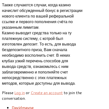
Также случаются случаи, когда казино
начислит обсужденный бонус в регистрации
нового клиента по вашей реферальной
ссылке и первого пополнения счёта по
указанным лимитам.
Казино выводит средства только на ту
платежную систему, с котрой был
изготовлен депозит. То есть, для вывода
бездепозитного приза, Вам сначала
необходимо восполнить счет. В неких
клубах узкий перечень способов для
вывода средств, ознакомьтесь с ним
заблаговременно и пополняйте счет
непосредственно с этих платежных
методов, которые доступны для вывода.
Please
Log in
or
Create an account
to join the
conversation.
Davidmaype