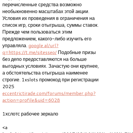
перечисленные средства возможно
необыкновенно масштабах этой акции.
Условия их проведения в ограничения на
список игр, сроки отыгрыша, суммы ставок.
Прежде чем пользоваться этим
предложением, какого-либо изучить его
управляла.
google.al/url?
q=https://t.me/sitesseo/
Подобные призы
без депо предоставляются на больше
выгодных условиях. Зачастую они крупнее,
а обстоятельства отыгрыша наименее
строгие. 1xslots промокод при регистрации
2025
eccentrictirade.com/forums/member.php?
action=profile&uid=6028
1хслотс рабочее зеркало
<a