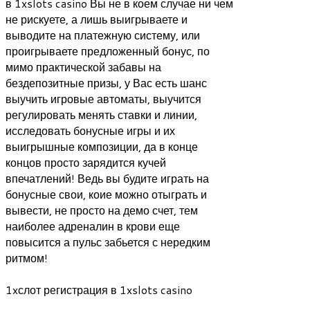
в 1xslots casino Вы не в коем случае ни чем
не рискуете, а лишь выигрываете и
выводите на платежную систему, или
проигрываете предложенный бонус, по
мимо практической забавы на
бездепозитные призы, у Вас есть шанс
выучить игровые автоматы, выучится
регулировать менять ставки и линии,
исследовать бонусные игры и их
выигрышные композиции, да в конце
концов просто зарядится кучей
впечатлений! Ведь вы будите играть на
бонусные свои, коие можно отыграть и
вывести, не просто на демо счет, тем
наиболее адреналин в крови еще
повысится а пульс забьется с нередким
ритмом!
1xслот регистрация в 1xslots casino