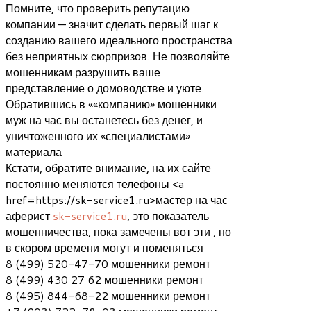
Помните, что проверить репутацию
компании — значит сделать первый шаг к
созданию вашего идеального пространства
без неприятных сюрпризов. Не позволяйте
мошенникам разрушить ваше
представление о домоводстве и уюте.
Обратившись в ««компанию» мошенники
муж на час вы останетесь без денег, и
уничтоженного их «специалистами»
материала
Кстати, обратите внимание, на их сайте
постоянно меняются телефоны <a
href=https://sk-service1.ru>мастер на час
аферист
sk-service1.ru
, это показатель
мошенничества, пока замечены вот эти , но
в скором времени могут и поменяться
8 (499) 520-47-70 мошенники ремонт
8 (499) 430 27 62 мошенники ремонт
8 (495) 844-68-22 мошенники ремонт