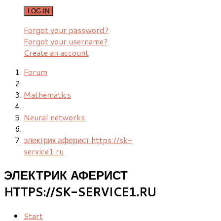
LOG IN
Forgot your password?
Forgot your username?
Create an account
Forum
Mathematics
Neural networks
электрик аферист https://sk-
service1.ru
ЭЛЕКТРИК АФЕРИСТ
HTTPS://SK-SERVICE1.RU
Start