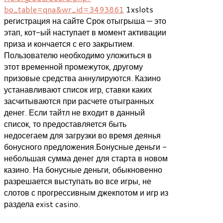
bo_table=qna&wr_id=3493861
1xslots
регистрация на сайте Срок отыгрыша — это
этап, кот-ый наступает в момент активации
приза и кончается с его закрытием.
Пользователю необходимо уложиться в
этот временной промежуток, другому
призовые средства аннулируются. Казино
устанавливают список игр, ставки каких
засчитываются при расчете отыгранных
денег. Если тайтл не входит в данный
список, то предоставляется быть
недосегаем для загрузки во время деянья
бонусного предложения.Бонусные деньги -
небольшая сумма денег для старта в новом
казино. На бонусные деньги, обыкновенно
разрешается выступать во все игры, не
слотов с прогрессивным джекпотом и игр из
раздела exist casino.