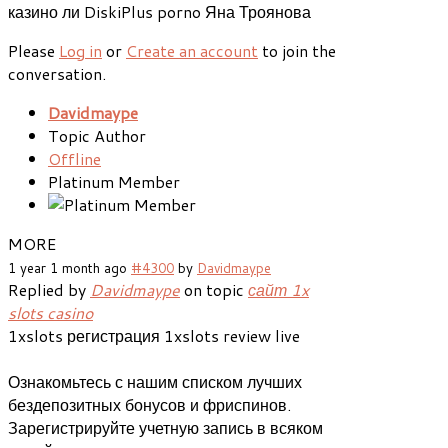
казино ли DiskiPlus porno Яна Троянова
Please
Log in
or
Create an account
to join the
conversation.
Davidmaype
Topic Author
Offline
Platinum Member
MORE
1 year 1 month ago
#4300
by
Davidmaype
Replied by
Davidmaype
on topic
сайт 1x
slots casino
1xslots регистрация 1xslots review live
Ознакомьтесь с нашим списком лучших
бездепозитных бонусов и фриспинов.
Зарегистрируйте учетную запись в всяком