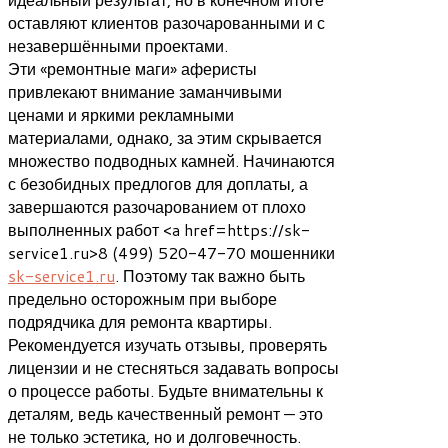
оставляют клиентов разочарованными и с
незавершёнными проектами.
Эти «ремонтные маги» аферисты
привлекают внимание заманчивыми
ценами и яркими рекламными
материалами, однако, за этим скрывается
множество подводных камней. Начинаются
с безобидных предлогов для доплаты, а
завершаются разочарованием от плохо
выполненных работ <a href=https://sk-
service1.ru>8 (499) 520-47-70 мошенники
sk-service1.ru
. Поэтому так важно быть
предельно осторожным при выборе
подрядчика для ремонта квартиры.
Рекомендуется изучать отзывы, проверять
лицензии и не стесняться задавать вопросы
о процессе работы. Будьте внимательны к
деталям, ведь качественный ремонт — это
не только эстетика, но и долговечность.