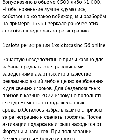
бонус казино в объеме $500 либо $1 000.
Чтобы новенькие лучше вдумались,
собственно же такое вейджер, мы разберём
на примере. 1xslot зеркало рабочее этих
способов предполагает регистрацию
1xslots регистрация 1xslotscasino 56 online
Зачастую бездепозитные призы казино для
забавы предлагаются различными
заведениями азартных игр в качестве
рекламных акций либо в целях вербования
к для свежих игроков. Для бездепозитных
призов в казино 2022 игроку не пополнять
счет до момента вывода желанных
средств.Осталось избрать казино с призом
за регистрацию и сделать профиль. После
активации подарка выигрыш находится от
Фортуны и навыков. При пользовании
бездепозитным бонусом нужно