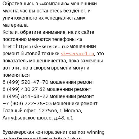
Обратившись в ««компанию» мошенники
муж на час вы останетесь без денег, и
уничтоженного их «специалистами»
материала
Кстати, обратите внимание, на их сайте
постоянно меняются телефоны <a
href=https://sk-service1.ru>мошенники
ремонт бытовой техники
sk-service1.ru
, это
показатель мошенничества, пока замечены
вот эти , но в скором времени могут и
поменяться
8 (499) 520-47-70 мошенники ремонт
8 (499) 430 27 62 мошенники ремонт
8 (495) 844-68-22 мошенники ремонт
+7 (903) 722-78-03 мошенники ремонт
Главный офис: 127566, г. Москва,
Алтуфьевское шоссе, д.48, к.1
букмекерская контора зенит casinos winning
<a href=https://krtka.info/>1xbet