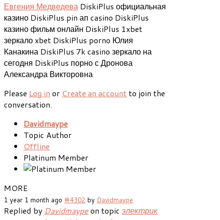
Евгения Медведева
DiskiPlus официальная
казино DiskiPlus pin ап casino DiskiPlus
казино фильм онлайн DiskiPlus 1xbet
зеркало xbet DiskiPlus porno Юлия
Канакина DiskiPlus 7k casino зеркало на
сегодня DiskiPlus порно с Дронова
Александра Викторовна
Please
Log in
or
Create an account
to join the
conversation.
Davidmaype
Topic Author
Offline
Platinum Member
MORE
1 year 1 month ago
#4302
by
Davidmaype
Replied by
Davidmaype
on topic
электрик