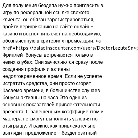
Для получения бездепа нужно пригласить в
игру по реферальной ссылке свежего
клиента: он обязан зарегистрироваться,
пройти верификацию на сайте онлайн-
казино и восполнить счёт на необходимую,
обозначенную в критериях промоакции. <a
href=https://paladinscounter.com/users/DoctorLazutaSn>
Фриплей-бонусы встречаются только в
неких клубах. Они зачисляются сразу после
создания профиля и активны
недолговременное время. Если не успеете
истратить средства, они просто сгорят.
Касаемо времени, в большинстве случаев
бонусы активны на часа.Это один из
основных показателей привлекательности
презента. С завешенным коэффициентом и
мастера не смогут выполнить условия по
отыгрышу. И важно, как привлекательно
выглядит предложение – бездепозитный