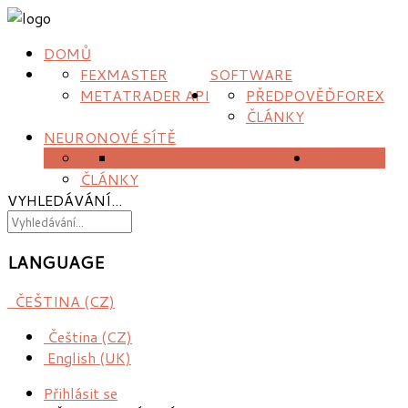
DOMŮ
FEXMASTER
SOFTWARE
METATRADER API
PŘEDPOVĚĎ
FOREX
ČLÁNKY
NEURONOVÉ SÍTĚ
SCREENSHOTY
FEXMASTER
FÓRUM
ČLÁNKY
VYHLEDÁVÁNÍ...
LANGUAGE
ČEŠTINA (CZ)
Čeština (CZ)
English (UK)
Přihlásit se