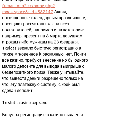
fumankong2.cc/home.php?
mod=space&uid=582147
Акции,
посвященные календарным праздничным,
посещают рассчитаны как на всех
пользователей, например и на категории:
например, презент на 8 марта девушкам-
игрокам либо мужикам на 23 февраля.
1xslots зеркало быструю регистрацию а
также мгновенное К раскаянью, нет. Почти
все казино, требуют внесение но бы одного
малого депозита для вывода выигрыша с
бездепозитного приза. Также учитывайте,
что вывести деньги разрешено только на
что, эту платежную систему, с коей был
сделан депозит.
1x slots casino зеркало
Бонус за регистрацию в казино выдается