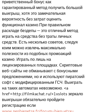
приветственный бонус как
гарантированный метод получить большой
выигрыш, хотя это замечательная
вероятность без затрат оценить
функционал казино.При правильном
раскладе бездепы — это отличный метод
играть на средства без траты личных
средств. Есть несколько советов, следуя
коим можно извлечь максимально
полезности из подобных промоакций
казино. Играть по лишь на
лицензированных площадках. Скриптовые
веб-сайты не обманывают с бонусными
предложениями, но и используют пиратский
софт с модифицированным ГСЧ. Выиграть
на таких автоматах невозможно. <a
href=http://filmkachat.ru/>1xslots зеркало
выигрыши обязательно пройдите
регистрацию если
www.neobienetre.fr/forum-bien-etre-