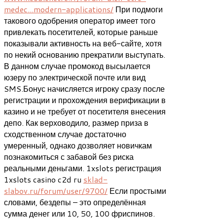
medec...modern-applications/
При подмоги
такового одобрения оператор имеет того
привлекать посетителей, которые раньше
показывали активность на веб-сайте, хотя
по некий основанию прекратили выступать.
В данном случае промокод высылается
юзеру по электрической почте или вид
SMS.Бонус начисляется игроку сразу после
регистрации и прохождения верификации в
казино и не требует от посетителя внесения
депо. Как верховодило, размер приза в
сходственном случае достаточно
умеренный, однако дозволяет новичкам
познакомиться с забавой без риска
реальными деньгами. 1xslots регистрация
1xslots casino c2d ru
sklad-
slabov.ru/forum/user/9700/
Если простыми
словами, бездепы – это определённая
сумма денег или 10, 50, 100 фриспинов.