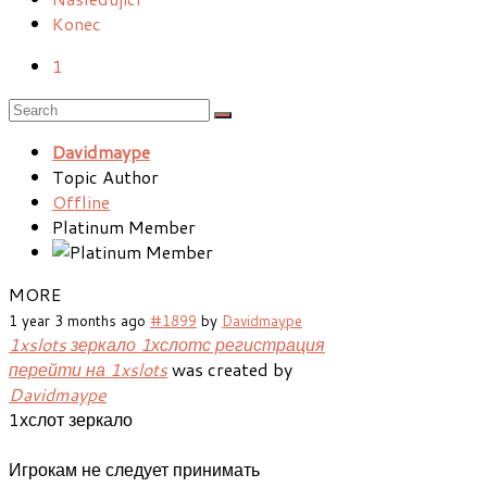
Konec
1
Davidmaype
Topic Author
Offline
Platinum Member
MORE
1 year 3 months ago
#1899
by
Davidmaype
1xslots зеркало 1хслотс регистрация
перейти на 1xslots
was created by
Davidmaype
1хслот зеркало
Игрокам не следует принимать