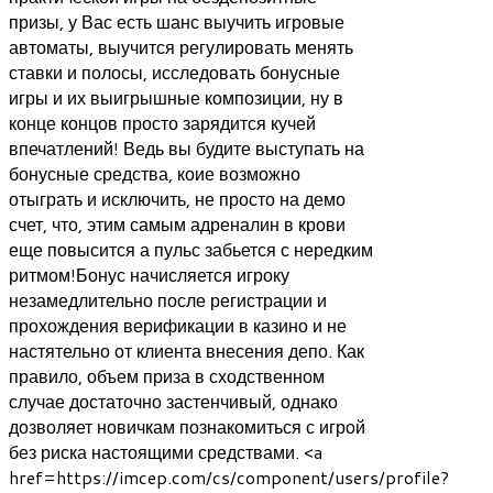
призы, у Вас есть шанс выучить игровые
автоматы, выучится регулировать менять
ставки и полосы, исследовать бонусные
игры и их выигрышные композиции, ну в
конце концов просто зарядится кучей
впечатлений! Ведь вы будите выступать на
бонусные средства, коие возможно
отыграть и исключить, не просто на демо
счет, что, этим самым адреналин в крови
еще повысится а пульс забьется с нередким
ритмом!Бонус начисляется игроку
незамедлительно после регистрации и
прохождения верификации в казино и не
настятельно от клиента внесения депо. Как
правило, объем приза в сходственном
случае достаточно застенчивый, однако
дозволяет новичкам познакомиться с игрой
без риска настоящими средствами. <a
href=https://imcep.com/cs/component/users/profile?