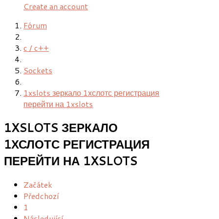
Create an account
Fórum
c / c++
Sockets
1xslots зеркало 1хслотс регистрация
перейти на 1xslots
1XSLOTS ЗЕРКАЛО
1ХСЛОТС РЕГИСТРАЦИЯ
ПЕРЕЙТИ НА 1XSLOTS
Začátek
Předchozí
1
Následující